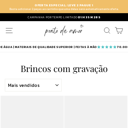
Pular
OFERTA ESPECIAL: LEVE 2 PAGUE 1
para
Basta adicionar 2 peças ao carrinho que uma delas será automaticamente oferta.
o
01
H
35
M
28
S
CAMPANHA POR TEMPO LIMITADO
Conteúdo
NAVEGAÇÃO
PESQUI
C
 ÁGUA | MATERIAIS DE QUALIDADE SUPERIOR | FEITAS À MÃO
70.000
Brincos com gravação
ORDENAR